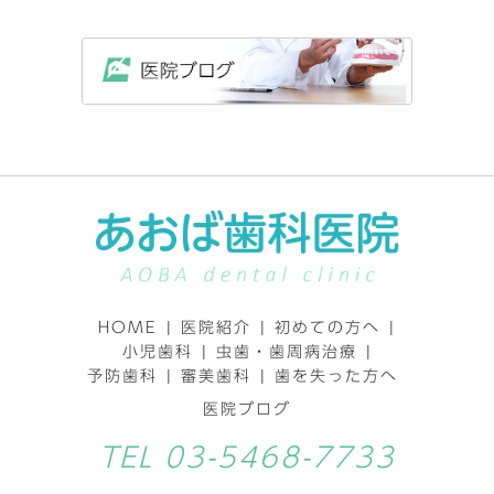
HOME
|
医院紹介
|
初めての方へ
|
小児歯科
|
虫歯・歯周病治療
|
予防歯科
|
審美歯科
|
歯を失った方へ
医院ブログ
TEL
03-5468-7733