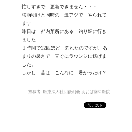
忙しすぎで 更新できません・・・
梅雨明けと同時の 激アツで やられて
ます
昨日は 都内某所にある 釣り堀に行き
ました
１時間で12匹ほど 釣れたのですが、あ
まりの暑さで 直ぐにラウンジに逃げま
した。
しかし 昔は こんなに 暑かったけ？
投稿者:
医療法人社団優創会 あおば歯科医院